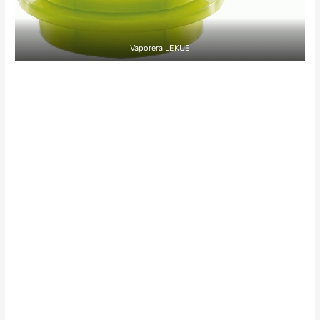
Vaporera LEKUE