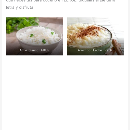
que necesitas para cocerlo en LEKUE. Síguelas al pie de la
letra y disfruta.
Arroz blanco LEKUE
Arroz con Leche LEKUE