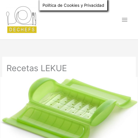
Ir
Política de Cookies y Privacidad
al
Men
contenido
princ
Recetas LEKUE