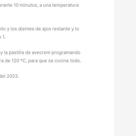
durante 10 minutos, a una temperatura
lo y los dientes de ajos restante y lo
 1.
o y la pastilla de avecrem programando
ra de 120 ºC, para que se cocine todo.
del 2023.