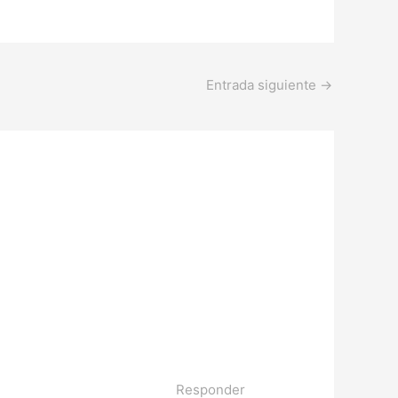
Entrada siguiente
→
Responder