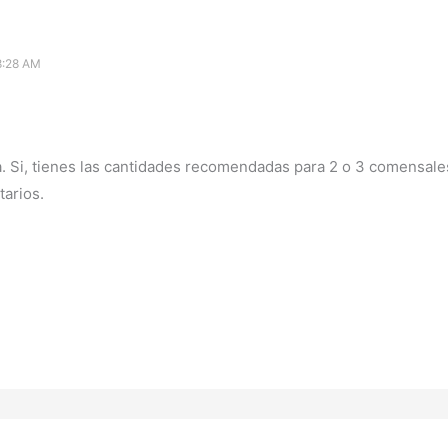
8:28 AM
a. Si, tienes las cantidades recomendadas para 2 o 3 comensal
arios.