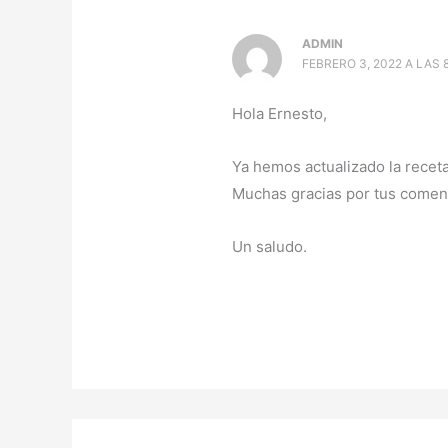
ADMIN
FEBRERO 3, 2022 A LAS 
Hola Ernesto,
Ya hemos actualizado la recet
Muchas gracias por tus coment
Un saludo.