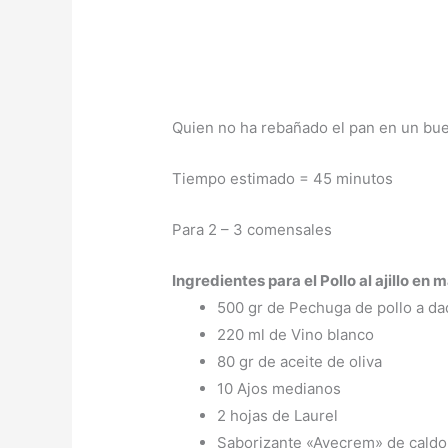
Quien no ha rebañado el pan en un buen 
Tiempo estimado = 45 minutos
Para 2 – 3 comensales
Ingredientes para el Pollo al ajillo en
500 gr de Pechuga de pollo a d
220 ml de Vino blanco
80 gr de aceite de oliva
10 Ajos medianos
2 hojas de Laurel
Saborizante «Avecrem» de caldo 