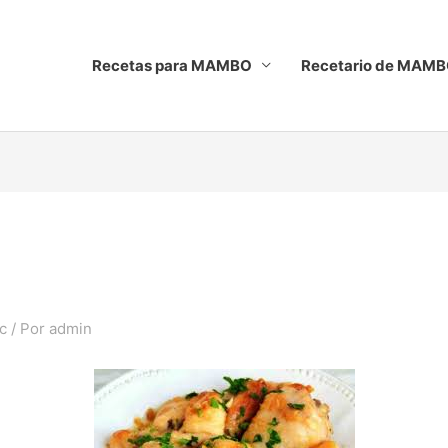
Recetas para MAMBO
Recetario de MAM
c
/ Por
admin