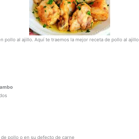
pollo al ajillo. Aquí te traemos la mejor receta de pollo al aji
 mambo
ados
de pollo o en su defecto de carne