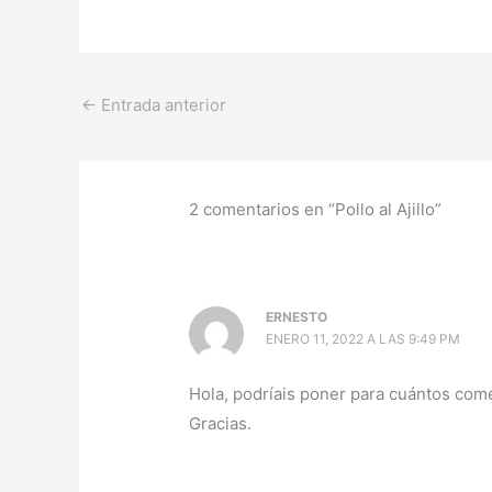
←
Entrada anterior
2 comentarios en “Pollo al Ajillo”
ERNESTO
ENERO 11, 2022 A LAS 9:49 PM
Hola, podríais poner para cuántos come
Gracias.