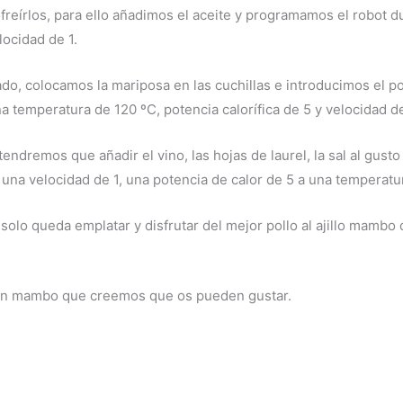
freírlos, para ello añadimos el aceite y programamos el robot 
locidad de 1.
ado, colocamos la mariposa en las cuchillas e introducimos el pol
 temperatura de 120 ºC, potencia calorífica de 5 y velocidad de
endremos que añadir el vino, las hojas de laurel, la sal al gust
 una velocidad de 1, una potencia de calor de 5 a una temperatu
solo queda emplatar y disfrutar del mejor pollo al ajillo mambo 
 en mambo que creemos que os pueden gustar.