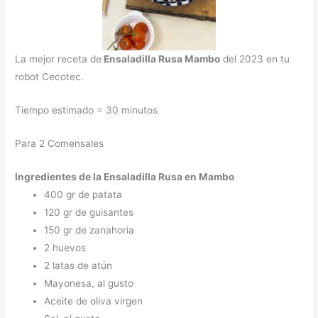
La mejor receta de
Ensaladilla Rusa Mambo
del 2023 en tu
robot Cecotec.
Tiempo estimado = 30 minutos
Para 2 Comensales
Ingredientes de la Ensaladilla Rusa en Mambo
400 gr de patata
120 gr de guisantes
150 gr de zanahoria
2 huevos
2 latas de atún
Mayonesa, al gusto
Aceite de oliva virgen