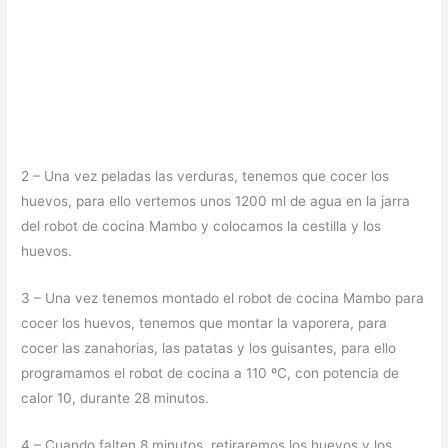
2 – Una vez peladas las verduras, tenemos que cocer los
huevos, para ello vertemos unos 1200 ml de agua en la jarra
del robot de cocina Mambo y colocamos la cestilla y los
huevos.
3 – Una vez tenemos montado el robot de cocina Mambo para
cocer los huevos, tenemos que montar la vaporera, para
cocer las zanahorias, las patatas y los guisantes, para ello
programamos el robot de cocina a 110 ºC, con potencia de
calor 10, durante 28 minutos.
4 – Cuando falten 8 minutos, retiraremos los huevos y los