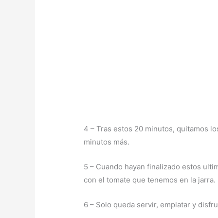
4 – Tras estos 20 minutos, quitamos l
minutos más.
5 – Cuando hayan finalizado estos ult
con el tomate que tenemos en la jarra.
6 – Solo queda servir, emplatar y disf