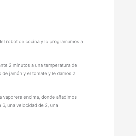
a del robot de cocina y lo programamos a
rante 2 minutos a una temperatura de
s de jamón y el tomate y le damos 2
 la vaporera encima, donde añadimos
 6, una velocidad de 2, una