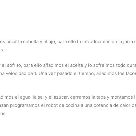
 picar la cebolla y el ajo, para ello lo introducimos en la jarr
s.
el sofrito, para ello añadimos el aceite y lo sofreímos todo du
una velocidad de 1. Una vez pasado el tiempo, añadimos los taco
dimos el agua, la sal y el azúcar, cerramos la tapa y montamos
uezan programamos el robot de cocina a una potencia de calor de
os.