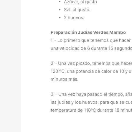
Azúcar, al gusto
Sal, al gusto.
2 huevos.
Preparación Judías Verdes Mambo
1 – Lo primero que tenemos que hacer es
una velocidad de 6 durante 15 segundo
2 – Una vez picado, tenemos que hacer 
120 ºC, una potencia de calor de 10 y 
minutos más.
3 – Una vez haya pasado el tiempo, aña
las judías y los huevos, para que se c
temperatura de 110ºC durante 18 minut