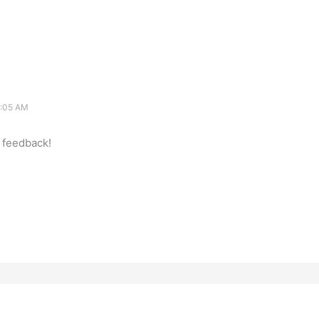
9:05 AM
 feedback!