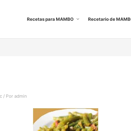
Recetas para MAMBO
Recetario de MAM
c
/ Por
admin