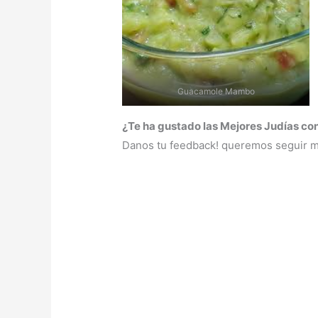
Guacamole Mambo
¿Te ha gustado las Mejores Judías 
Danos tu feedback! queremos seguir me