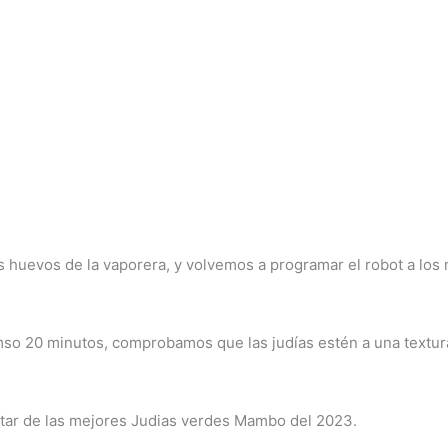
os huevos de la vaporera, y volvemos a programar el robot a lo
imso 20 minutos, comprobamos que las judías estén a una text
rutar de las mejores Judias verdes Mambo del 2023.