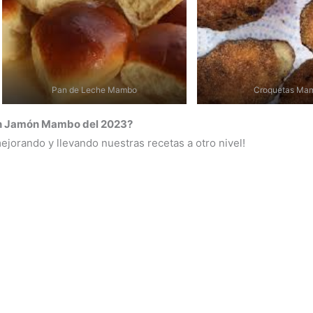
Pan de Leche Mambo
Croquetas Ma
con Jamón Mambo del 2023?
jorando y llevando nuestras recetas a otro nivel!