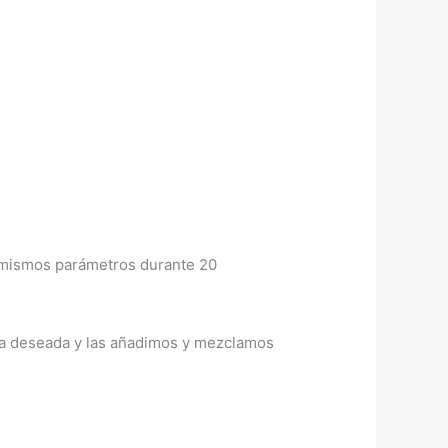
s mismos parámetros durante 20
ura deseada y las añadimos y mezclamos