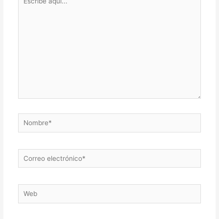
aquí...
Nombre*
Correo
electrónico*
Web