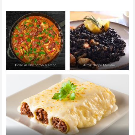
Pollo al Chilindron Mambo
Arroz Negro Mambo